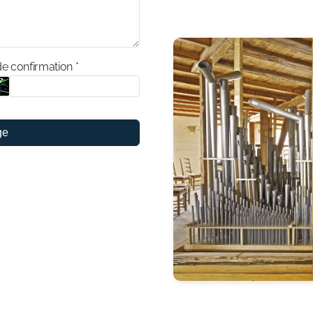
e confirmation *
ge