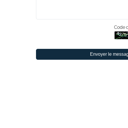
Code d
Envoyer le messa