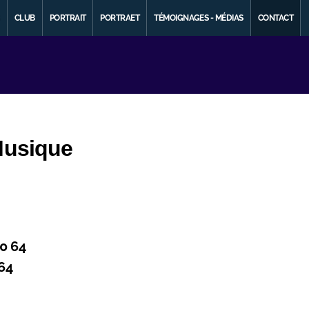
CLUB
PORTRAIT
PORTRAET
TÉMOIGNAGES - MÉDIAS
CONTACT
Musique
0 64
 64